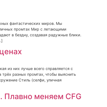
ожных фантастических миров. Мы
 эпичных промтах Мир с летающими
ают в бездну, создавая радужные блики.
…]
сценах
кая из них лучше всего справляется с
 трёх разных промтах, чтобы выяснить
кружение Стиль (селфи, уличная
ии. Плавно меняем CFG