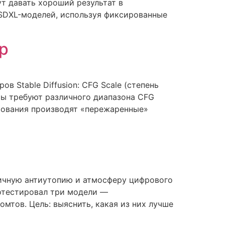
т давать хороший результат в
SDXL-моделей, используя фиксированные
р
 Stable Diffusion: CFG Scale (степень
ры требуют различного диапазона CFG
ирования производят «пережаренные»
гичную антиутопию и атмосферу цифрового
ротестировал три модели —
омтов. Цель: выяснить, какая из них лучше