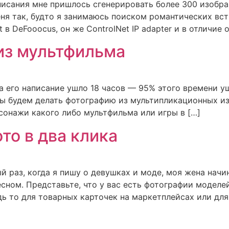
аписания мне пришлось сгенерировать более 300 изобра
ня так, будто я занимаюсь поиском романтических встр
 DeFooocus, он же СontrolNet IP adapter и в отличие о
из мультфильма
на его написание ушло 18 часов — 95% этого времени 
ы будем делать фотографию из мультипликационных из
сонажи какого либо мультфильма или игры в […]
то в два клика
й раз, когда я пишу о девушках и моде, моя жена начи
сном. Представьте, что у вас есть фотографии моделе
ь то для товарных карточек на маркетплейсах или для