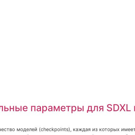
льные параметры для SDXL
ичество моделей (checkpoints), каждая из которых имее