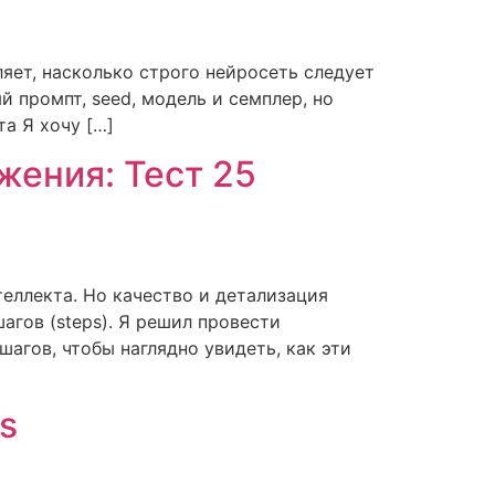
еляет, насколько строго нейросеть следует
 промпт, seed, модель и семплер, но
та Я хочу […]
жения: Тест 25
еллекта. Но качество и детализация
агов (steps). Я решил провести
агов, чтобы наглядно увидеть, как эти
s