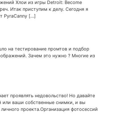
жений Хлои из игры Detroit: Become
еч. Итак приступим к делу. Сегодня я
т PyraCanny […]
ушло на тестирование промтов и подбор
ображений. Зачем это нужно ? Многие из
нает проявлять недовольство! Но давайте
й или ваши собственные снимки, и вы
 личного проекта.Организация фотосессий