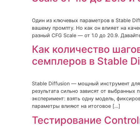
Один из ключевых параметров в Stable Diff
вашему промпту. Но как он влияет на каче
разный CFG Scale — от 1.0 до 20.9. Давай
Как количество шагов
семплеров в Stable Di
Stable Diffusion — мощный инструмент дл
результата сильно зависят от выбранных п
эксперимент: взять одну модель, фиксиро
параметры влияют на итоговое […]
Тестирование Control