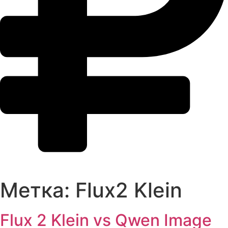
Метка:
Flux2 Klein
Flux 2 Klein vs Qwen Image