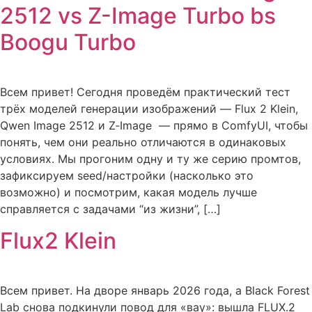
2512 vs Z-Image Turbo bs
Boogu Turbo
Всем привет! Сегодня проведём практический тест
трёх моделей генерации изображений — Flux 2 Klein,
Qwen Image 2512 и Z‑Image — прямо в ComfyUI, чтобы
понять, чем они реально отличаются в одинаковых
условиях. Мы прогоним одну и ту же серию промтов,
зафиксируем seed/настройки (насколько это
возможно) и посмотрим, какая модель лучше
справляется с задачами “из жизни”, […]
Flux2 Klein
Всем привет. На дворе январь 2026 года, а Black Forest
Lab снова подкинули повод для «вау»: вышла FLUX.2