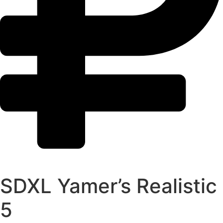
SDXL Yamer’s Realistic
5