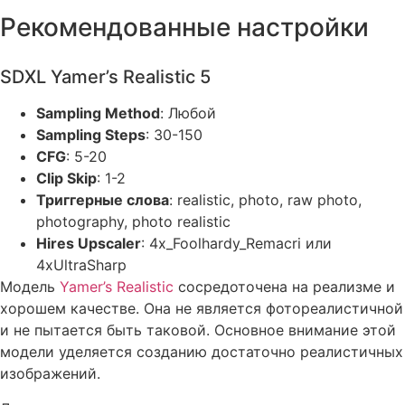
Рекомендованные настройки
SDXL Yamer’s Realistic 5
Sampling Method
: Любой
Sampling Steps
: 30-150
CFG
: 5-20
Clip Skip
: 1-2
Триггерные слова
: realistic, photo, raw photo,
photography, photo realistic
Hires Upscaler
: 4x_Foolhardy_Remacri или
4xUltraSharp
Модель
Yamer’s Realistic
сосредоточена на реализме и
хорошем качестве. Она не является фотореалистичной
и не пытается быть таковой. Основное внимание этой
модели уделяется созданию достаточно реалистичных
изображений.