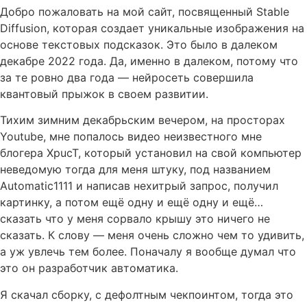
Добро пожаловать на мой сайт, посвященный Stable
Diffusion, которая создает уникальные изображения на
основе текстовых подсказок. Это было в далеком
декабре 2022 года. Да, именно в далеком, потому что
за те ровно два года — нейросеть совершила
квантовый прыжок в своем развитии.
Тихим зимним декабрьским вечером, на просторах
Youtube, мне попалось видео неизвестного мне
блогера XpucT, который установил на свой компьютер
неведомую тогда для меня штуку, под названием
Automatic1111 и написав нехитрый запрос, получил
картинку, а потом ещё одну и ещё одну и ещё…
сказать что у меня сорвало крышу это ничего не
сказать. К слову — меня очень сложно чем то удивить,
а уж увлечь тем более. Поначалу я вообще думал что
это он разработчик автоматика.
Я скачал сборку, с дефолтным чекпоинтом, тогда это