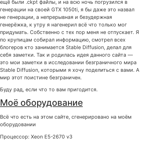
ещё были .ckpt файлы, и на всю ночь погрузился в
генерации на своей GTX 1050ti, я бы даже это назвал
не генерации, а непрерывная и безудержная
генерёжка, к утру я нагенерил всё что только мог
придумать. Собственно с тех пор меня не отпускает. Я
по крупицам собирал информацию, смотрел всех
блогеров кто занимается Stable Diffusion, делал для
себя заметки. Так и родилась идея данного сайта —
это мои заметки в исследовании безграничного мира
Stable Diffusion, которыми я хочу поделиться с вами. А
мир этот поистине безграничен.
Буду рад, если что то вам пригодится.
Моё оборудование
Всё что есть на этом сайте, сгенерировано на моём
оборудовании
Процессор: Xeon E5-2670 v3